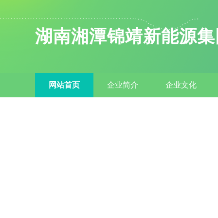
湖南湘潭锦靖新能源集
网站首页
企业简介
企业文化