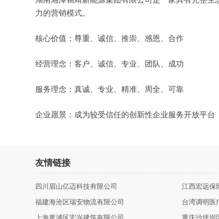
力的营销模式。
核心价值：尊重、诚信、推崇、感恩、合作
经营理念：客户、诚信、专业、团队、成功
服务理念：真诚、专业、精准、周全、可靠
企业愿景：成为较受信任的创新性企业服务开放平台
友情链接
四川眉山亿迈科技有限公司
江西宏远保
福建海沧区瑞安物流有限公司
台湾调明医
上海黄浦区宏兴建筑有限公司
重庆沙坪坝