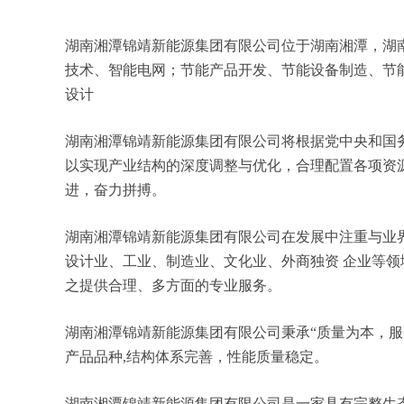
湖南湘潭锦靖新能源集团有限公司位于湖南湘潭，湖南湘
技术、智能电网；节能产品开发、节能设备制造、节
设计
湖南湘潭锦靖新能源集团有限公司将根据党中央和国
以实现产业结构的深度调整与优化，合理配置各项资
进，奋力拼搏。
湖南湘潭锦靖新能源集团有限公司在发展中注重与业
设计业、工业、制造业、文化业、外商独资 企业等
之提供合理、多方面的专业服务。
湖南湘潭锦靖新能源集团有限公司秉承“质量为本，服
产品品种,结构体系完善，性能质量稳定。
湖南湘潭锦靖新能源集团有限公司是一家具有完整生