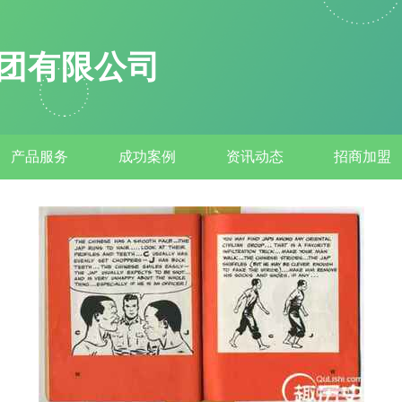
团有限公司
产品服务
成功案例
资讯动态
招商加盟